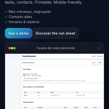
tasks, contacts. Printable. Mobile-friendly.
✅ Mes créneaux, regroupés
✅ Contacts utiles
✅ Horaires & repères
See a demo
Discover the run sheet
⤢
Feuille de route bénévole