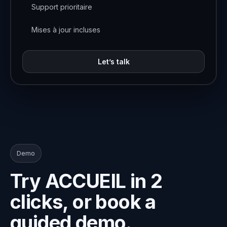
Support prioritaire
Mises à jour incluses
Let’s talk
Demo
Try ACCUEIL in 2
clicks, or book a
guided demo.