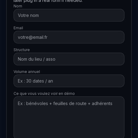
later plug in a real form if needed.
Nom
Email
Structure
Volume annuel
Ce que vous voulez voir en démo