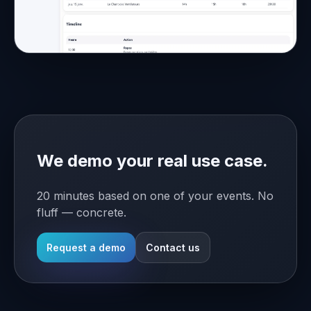
We demo your real use case.
20 minutes based on one of your events. No
fluff — concrete.
Request a demo
Contact us