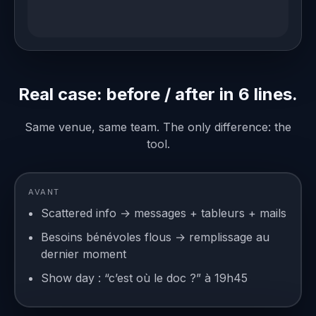
Real case: before / after in 6 lines.
Same venue, same team. The only difference: the
tool.
AVANT
Scattered info → messages + tableurs + mails
Besoins bénévoles flous → remplissage au
dernier moment
Show day : “c’est où le doc ?” à 19h45