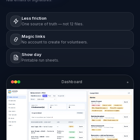
Less friction
One source of truth — not 12 files.
Magic links
No account to create for volunteers.
Show day
Printable run sheets.
•
Dashboard