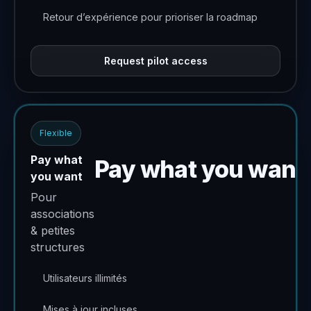
Retour d’expérience pour prioriser la roadmap
Request pilot access
Flexible
Pay what
Pay what you want
you want
Pour
associations
& petites
structures
Utilisateurs illimités
Mises à jour incluses