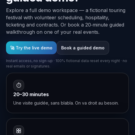
Explore a full demo workspace — a fictional touring
festival with volunteer scheduling, hospitality,
ticketing and contracts. Or book a 20‑minute guided
walkthrough on one of your real events.
🚀 Try the live demo
Book a guided demo
Instant access, no sign-up · 100% fictional data reset every night · no
real emails or signatures.
⏱
20–30 minutes
Une visite guidée, sans blabla. On va droit au besoin.