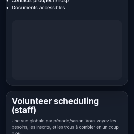
Contacts prod/tech/hosp
Documents accessibles
Volunteer scheduling
(staff)
Une vue globale par période/saison. Vous voyez les
besoins, les inscrits, et les trous à combler en un coup
d’œil.