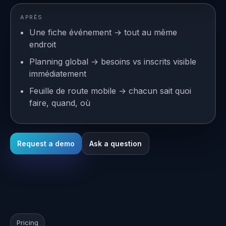
APRÈS
Une fiche événement → tout au même
endroit
Planning global → besoins vs inscrits visible
immédiatement
Feuille de route mobile → chacun sait quoi
faire, quand, où
Request a demo
Ask a question
Pricing