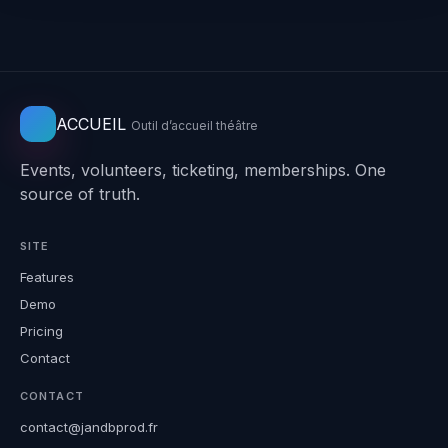
ACCUEIL
Outil d’accueil théâtre
Events, volunteers, ticketing, memberships. One
source of truth.
SITE
Features
Demo
Pricing
Contact
CONTACT
contact@jandbprod.fr