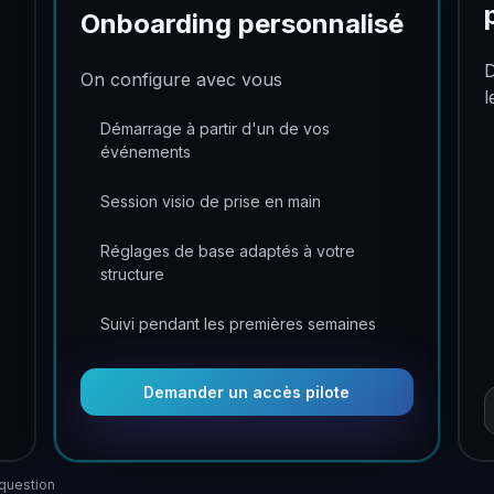
Onboarding personnalisé
D
On configure avec vous
l
Démarrage à partir d'un de vos
événements
Session visio de prise en main
Réglages de base adaptés à votre
structure
Suivi pendant les premières semaines
Demander un accès pilote
question