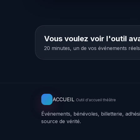
Vous voulez voir l'outil a
20 minutes, un de vos événements réels.
ACCUEIL
Outil d'accueil théâtre
Événements, bénévoles, billetterie, adhé
source de vérité.