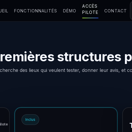
ACCÈS
UEIL
FONCTIONNALITÉS
DÉMO
CONTACT
PILOTE
premières structures p
che des lieux qui veulent tester, donner leur avis, et cont
Inclus
ilote