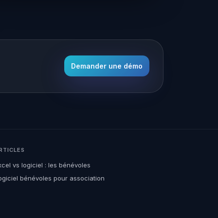
Demander une démo
RTICLES
xcel vs logiciel : les bénévoles
ogiciel bénévoles pour association