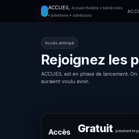
ACCUEIL
Accueil théâtre • bénévoles
ACC
• billetterie • adhésions
Accès anticipé
Rejoignez les 
ACCUEIL est en phase de lancement. On cher
auraient voulu avoir.
Gratuit
Accès
pendant le p